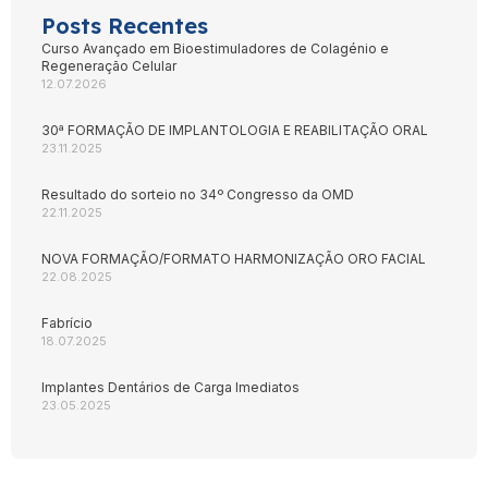
Posts Recentes
Curso Avançado em Bioestimuladores de Colagénio e
Regeneração Celular
12.07.2026
30ª FORMAÇÃO DE IMPLANTOLOGIA E REABILITAÇÃO ORAL
23.11.2025
Resultado do sorteio no 34º Congresso da OMD
22.11.2025
NOVA FORMAÇÃO/FORMATO HARMONIZAÇÃO ORO FACIAL
22.08.2025
Fabrício
18.07.2025
Implantes Dentários de Carga Imediatos
23.05.2025