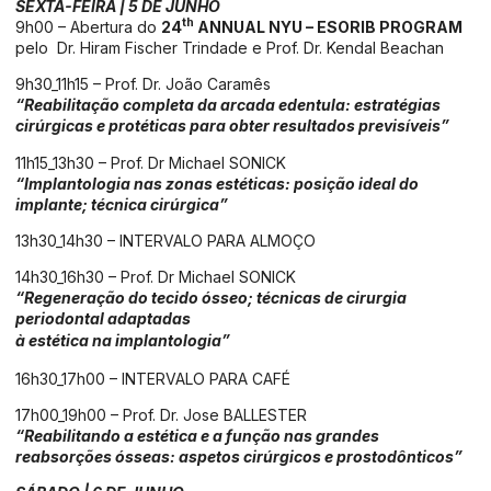
SEXTA-FEIRA | 5 DE JUNHO
th
9h00 – Abertura do
24
ANNUAL NYU – ESORIB PROGRAM
pelo Dr. Hiram Fischer Trindade e Prof. Dr. Kendal Beachan
9h30_11h15 – Prof. Dr. João Caramês
“Reabilitação completa da arcada edentula: estratégias
cirúrgicas e protéticas para obter resultados previsíveis”
11h15_13h30 – Prof. Dr Michael SONICK
“Implantologia nas zonas estéticas: posição ideal do
implante; técnica cirúrgica”
13h30_14h30 – INTERVALO PARA ALMOÇO
14h30_16h30 – Prof. Dr Michael SONICK
“Regeneração do tecido ósseo; técnicas de cirurgia
periodontal adaptadas
à estética na implantologia”
16h30_17h00 – INTERVALO PARA CAFÉ
17h00_19h00 – Prof. Dr. Jose BALLESTER
“Reabilitando a estética e a função nas grandes
reabsorções ósseas: aspetos cirúrgicos e prostodônticos”