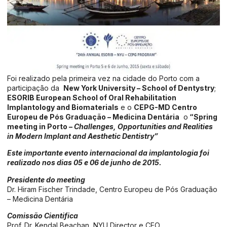
Foi realizado pela primeira vez na cidade do Porto com a
participação da
New York University – School of Dentystry
;
ESORIB European School of Oral Rehabilitation
Implantology and Biomaterials
e o
CEPG-MD Centro
Europeu de Pós Graduação – Medicina Dentária
o
“
Spring
meeting in Porto –
Challenges, Opportunities and Realities
in Modern Implant and Aesthetic Dentistry”
Este importante evento internacional da implantologia foi
realizado nos dias 05 e 06 de junho de 2015.
Presidente do meeting
Dr. Hiram Fischer Trindade, Centro Europeu de Pós Graduação
– Medicina Dentária
Comissão Cientifica
Prof. Dr. Kendal Beachan, NYU Director e CEO