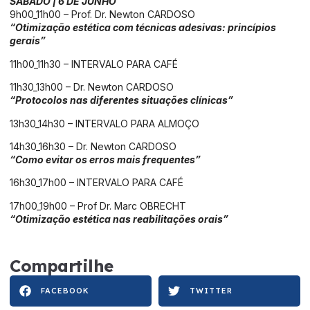
SÁBADO | 6 DE JUNHO
9h00_11h00 – Prof. Dr. Newton CARDOSO
“Otimização estética com técnicas adesivas: princípios
gerais”
11h00_11h30 – INTERVALO PARA CAFÉ
11h30_13h00 – Dr. Newton CARDOSO
“Protocolos nas diferentes situações clínicas”
13h30_14h30 – INTERVALO PARA ALMOÇO
14h30_16h30 – Dr. Newton CARDOSO
“Como evitar os erros mais frequentes”
16h30_17h00 – INTERVALO PARA CAFÉ
17h00_19h00 – Prof Dr. Marc OBRECHT
“Otimização estética nas reabilitações orais”
Compartilhe
FACEBOOK
TWITTER