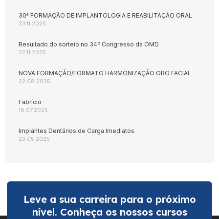
30ª FORMAÇÃO DE IMPLANTOLOGIA E REABILITAÇÃO ORAL
23.11.2025
Resultado do sorteio no 34º Congresso da OMD
22.11.2025
NOVA FORMAÇÃO/FORMATO HARMONIZAÇÃO ORO FACIAL
22.08.2025
Fabrício
18.07.2025
Implantes Dentários de Carga Imediatos
23.05.2025
Leve a sua carreira para o próximo
nível. Conheça os nossos cursos